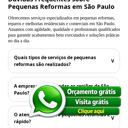
Pequenas Reformas em São Paulo
Oferecemos serviços especializados em pequenas reformas,
reparos e melhorias residenciais e comerciais em São Paulo.
Atuamos com agilidade, qualidade e profissionais qualificados
para garantir acabamentos bem executados e soluções práticas
no dia a dia.
Quais tipos de serviços de pequenas
V
reformas são realizados?
A empresa atende todas as regiões de São
V
Paulo?
O atendimento para pequenas reformas é
V
rápido?