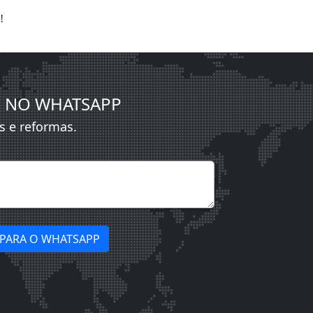
!
S NO WHATSAPP
s e reformas.
 PARA O WHATSAPP