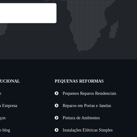
TUCIONAL
PEQUENAS REFORMAS
e
Pequenos Reparos Residenciais
a Empresa
Reparos em Portas e Janelas
ços
Pintura de Ambientes
 blog
Instalações Elétricas Simples