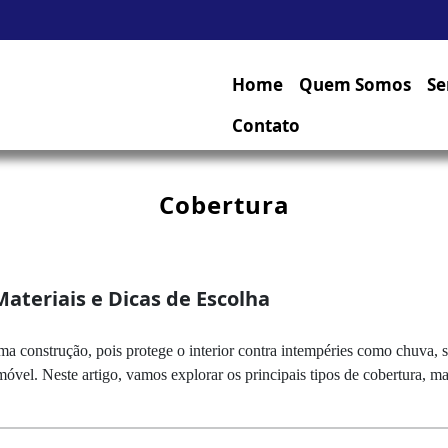
Home
Quem Somos
Se
Contato
Cobertura
ateriais e Dicas de Escolha
a construção, pois protege o interior contra intempéries como chuva, s
imóvel. Neste artigo, vamos explorar os principais tipos de cobertura, ma