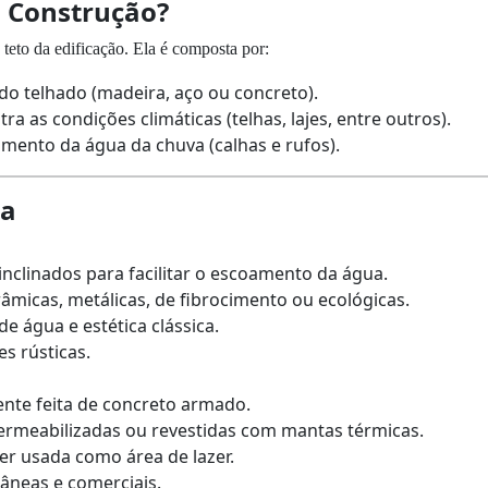
a Construção?
teto da edificação. Ela é composta por:
 do telhado (madeira, aço ou concreto).
tra as condições climáticas (telhas, lajes, entre outros).
amento da água da chuva (calhas e rufos).
ra
 inclinados para facilitar o escoamento da água.
râmicas, metálicas, de fibrocimento ou ecológicas.
e água e estética clássica.
es rústicas.
ente feita de concreto armado.
permeabilizadas ou revestidas com mantas térmicas.
ser usada como área de lazer.
âneas e comerciais.