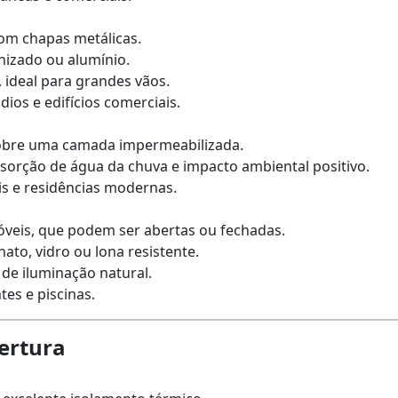
 com chapas metálicas.
anizado ou alumínio.
, ideal para grandes vãos.
ádios e edifícios comerciais.
sobre uma camada impermeabilizada.
bsorção de água da chuva e impacto ambiental positivo.
is e residências modernas.
óveis, que podem ser abertas ou fechadas.
nato, vidro ou lona resistente.
e de iluminação natural.
tes e piscinas.
ertura