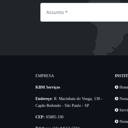
EMPRESA
INSTI
KBM Serviços
Hom
Endereço:
R. Macinhata do Vouga, 130 -
Noss
Capão Redondo - São Paulo - SP
Servi
CEP:
05885-330
Nosso