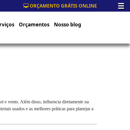
☰
ORÇAMENTO GRÁTIS ONLINE
rviços
Orçamentos
Nosso blog
ol e vento. Além disso, influencia diretamente na
teriais usados e as melhores práticas para planejar a