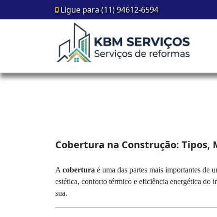
Ligue para (11) 94612-6594
Cobertura na Construção: Tipos, M
A
cobertura
é uma das partes mais importantes de um
estética, conforto térmico e eficiência energética do 
sua.