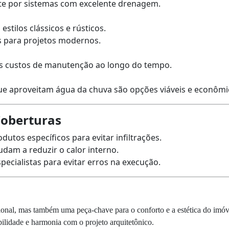
pte por sistemas com excelente drenagem.
tilos clássicos e rústicos.
is para projetos modernos.
 os custos de manutenção ao longo do tempo.
ue aproveitam água da chuva são opções viáveis e econômi
Coberturas
dutos específicos para evitar infiltrações.
udam a reduzir o calor interno.
specialistas para evitar erros na execução.
onal, mas também uma peça-chave para o conforto e a estética do imóve
bilidade e harmonia com o projeto arquitetônico.