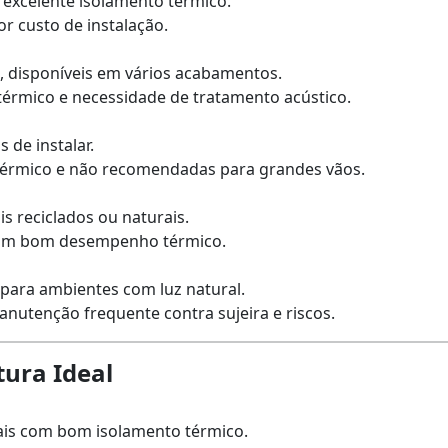
e excelente isolamento térmico.
or custo de instalação.
es, disponíveis em vários acabamentos.
térmico e necessidade de tratamento acústico.
s de instalar.
térmico e não recomendadas para grandes vãos.
is reciclados ou naturais.
, com bom desempenho térmico.
l para ambientes com luz natural.
anutenção frequente contra sujeira e riscos.
tura Ideal
iais com bom isolamento térmico.