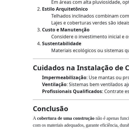
Em áreas com alta pluviosidade, o
Estilo Arquitetônico
Telhados inclinados combinam com es
Lajes e coberturas verdes são idea
Custo e Manutenção
Considere o investimento inicial e
Sustentabilidade
Materiais ecológicos ou sistemas q
Cuidados na Instalação de 
Impermeabilização
: Use mantas ou pro
Ventilação
: Sistemas bem ventilados aj
Profissionais Qualificados
: Contrate e
Conclusão
A
cobertura de uma construção
não é apenas funci
com os materiais adequados, garante eficiência, dura