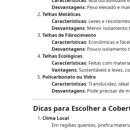
Características
: Boa durabilidade 
Desvantagens
: Peso elevado e mai
Telhas Metálicas
Características
: Leves e resistent
Desvantagens
: Menor isolamento 
Telhas de Fibrocimento
Características
: Econômicas e fácei
Desvantagens
: Pouco isolamento 
Telhas Ecológicas
Características
: Feitas com materia
Vantagens
: Sustentáveis e leves
Policarbonato ou Vidro
Características
: Translucidez, idea
Desvantagens
: Pode precisar de m
Dicas para Escolher a Cober
Clima Local
Em regiões quentes, prefira mater