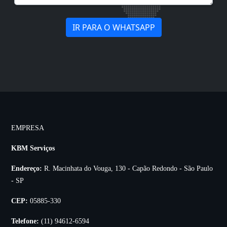
IR PARA O WHATSAPP
EMPRESA
KBM Serviços
Endereço:
R. Macinhata do Vouga, 130 - Capão Redondo - São Paulo
- SP
CEP:
05885-330
Telefone:
(11) 94612-6594