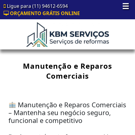
☰
Ligue para (11) 94612-6594
ORÇAMENTO GRÁTIS ONLINE
Manutenção e Reparos
Comerciais
Manutenção e Reparos Comerciais
– Mantenha seu negócio seguro,
funcional e competitivo