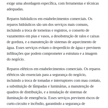
exige uma abordagem específica, com ferramentas e técnicas
adequadas.
Reparos hidráulicos em estabelecimentos comerciais. Os
reparos hidráulicos são um dos serviços mais comuns,
incluindo a troca de torneiras e registros, o conserto de
vazamentos em pias e vasos, a desobstrução de ralos e caixas
de gordura, e a manutenção de sistemas de aquecimento de
água. Esses serviços evitam o desperdício de água e previnem
infiltrações que podem comprometer a estrutura e a imagem
do negócio.
Reparos elétricos em estabelecimentos comerciais. Os reparos
elétricos são essenciais para a segurança do negócio,
incluindo a troca de tomadas e interruptores com mau contato,
a substituição de lâmpadas e luminárias, a manutenção de
quadros de distribuição, e a instalação de sistemas de
iluminação de emergência. Esses serviços previnem riscos de
curto-circuito e incêndio, garantindo a segurança de