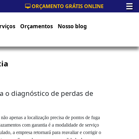
☰
ORÇAMENTO GRÁTIS ONLINE
rviços
Orçamentos
Nosso blog
ia
a o diagnóstico de perdas de
não apenas a localização precisa de pontos de fuga
vazamentos com garantia é a modalidade de serviço
lado, a empresa retornará para reavaliar e corrigir o