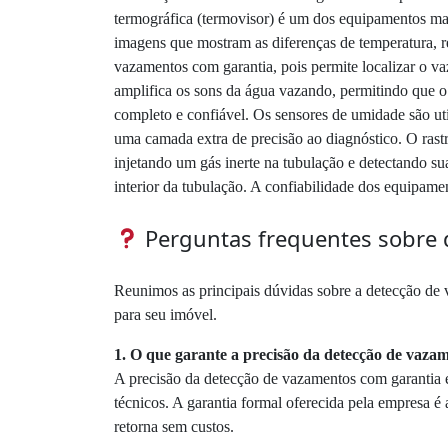
termográfica (termovisor) é um dos equipamentos mai
imagens que mostram as diferenças de temperatura, r
vazamentos com garantia, pois permite localizar o v
amplifica os sons da água vazando, permitindo que o
completo e confiável. Os sensores de umidade são uti
uma camada extra de precisão ao diagnóstico. O rast
injetando um gás inerte na tubulação e detectando su
interior da tubulação. A confiabilidade dos equipamen
Perguntas frequentes sobre 
Reunimos as principais dúvidas sobre a detecção de 
para seu imóvel.
1. O que garante a precisão da detecção de vaza
A precisão da detecção de vazamentos com garantia 
técnicos. A garantia formal oferecida pela empresa é
retorna sem custos.