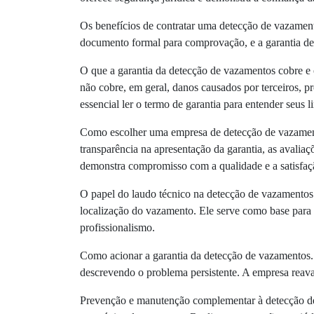
Os benefícios de contratar uma detecção de vazamento
documento formal para comprovação, e a garantia de 
O que a garantia da detecção de vazamentos cobre e 
não cobre, em geral, danos causados por terceiros, 
essencial ler o termo de garantia para entender seus li
Como escolher uma empresa de detecção de vazamentos
transparência na apresentação da garantia, as avalia
demonstra compromisso com a qualidade e a satisfaçã
O papel do laudo técnico na detecção de vazamentos 
localização do vazamento. Ele serve como base para 
profissionalismo.
Como acionar a garantia da detecção de vazamentos. 
descrevendo o problema persistente. A empresa reava
Prevenção e manutenção complementar à detecção de