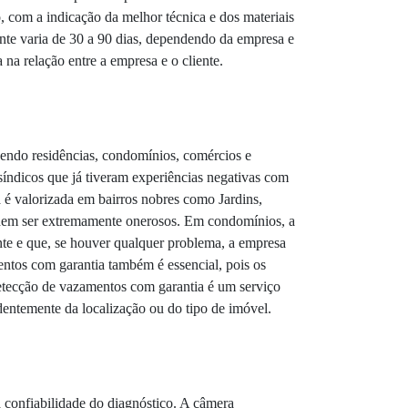
 com a indicação da melhor técnica e dos materiais
nte varia de 30 a 90 dias, dependendo da empresa e
na relação entre a empresa e o cliente.
dendo residências, condomínios, comércios e
síndicos que já tiveram experiências negativas com
 é valorizada em bairros nobres como Jardins,
odem ser extremamente onerosos. Em condomínios, a
ente e que, se houver qualquer problema, a empresa
mentos com garantia também é essencial, pois os
detecção de vazamentos com garantia é um serviço
dentemente da localização ou do tipo de imóvel.
 confiabilidade do diagnóstico. A câmera