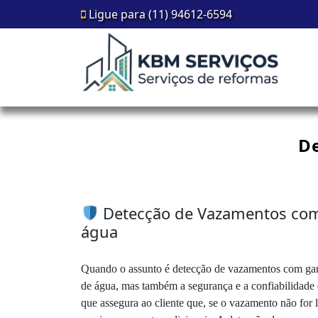
Ligue para (11) 94612-6594
D
Detecção de Vazamentos com G
água
Quando o assunto é detecção de vazamentos com garan
de água, mas também a segurança e a confiabilidade
que assegura ao cliente que, se o vazamento não for l