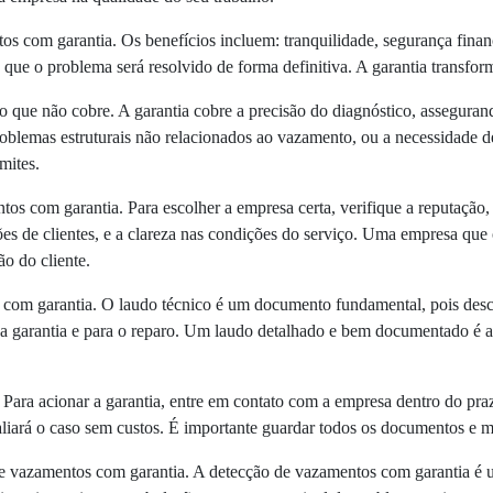
s com garantia. Os benefícios incluem: tranquilidade, segurança finance
que o problema será resolvido de forma definitiva. A garantia transfo
o que não cobre. A garantia cobre a precisão do diagnóstico, asseguran
problemas estruturais não relacionados ao vazamento, ou a necessidade 
mites.
 com garantia. Para escolher a empresa certa, verifique a reputação, a
ções de clientes, e a clareza nas condições do serviço. Uma empresa qu
o do cliente.
com garantia. O laudo técnico é um documento fundamental, pois descre
a garantia e para o reparo. Um laudo detalhado e bem documentado é a 
Para acionar a garantia, entre em contato com a empresa dentro do praz
liará o caso sem custos. É importante guardar todos os documentos e 
 vazamentos com garantia. A detecção de vazamentos com garantia é u