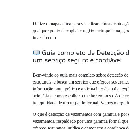
Utilize o mapa acima para visualizar a área de atuaç
qualquer ponto da capital e região metropolitana, ga
investimento.
Guia completo de Detecção d
um serviço seguro e confiável
Bem-vindo ao guia mais completo sobre detecção de 
estruturais, e busca um serviço que ofereça segurança
informação pura, prática e aplicável no dia a dia, e
acioná-la e como escolher a melhor empresa. A detec
tranquilidade de um respaldo formal. Vamos mergulh
O que é detecção de vazamentos com garantia e por q
vazamentos, respaldado por uma garantia formal que 
oferece segurança jurídica e demonstra a confiança d