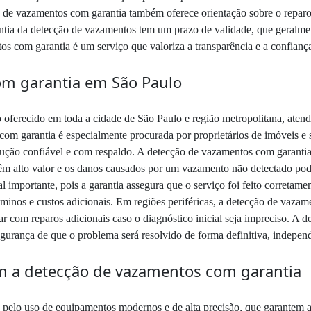
 de vazamentos com garantia também oferece orientação sobre o reparo,
ntia da detecção de vazamentos tem um prazo de validade, que geralme
 com garantia é um serviço que valoriza a transparência e a confiança 
m garantia em São Paulo
oferecido em toda a cidade de São Paulo e região metropolitana, aten
com garantia é especialmente procurada por proprietários de imóveis e 
ução confiável e com respaldo. A detecção de vazamentos com garantia
têm alto valor e os danos causados por um vazamento não detectado p
 importante, pois a garantia assegura que o serviço foi feito corretam
dôminos e custos adicionais. Em regiões periféricas, a detecção de vaza
r com reparos adicionais caso o diagnóstico inicial seja impreciso. A 
segurança de que o problema será resolvido de forma definitiva, indepen
 a detecção de vazamentos com garantia
pelo uso de equipamentos modernos e de alta precisão, que garantem a