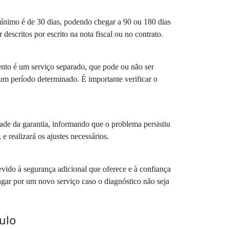
ínimo é de 30 dias, podendo chegar a 90 ou 180 dias
escritos por escrito na nota fiscal ou no contrato.
ento é um serviço separado, que pode ou não ser
m período determinado. É importante verificar o
ade da garantia, informando que o problema persistiu
e realizará os ajustes necessários.
ido à segurança adicional que oferece e à confiança
pagar por um novo serviço caso o diagnóstico não seja
ulo