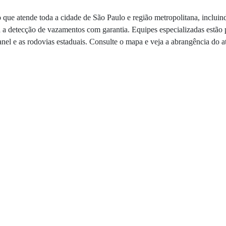
que atende toda a cidade de São Paulo e região metropolitana, incluind
a detecção de vazamentos com garantia. Equipes especializadas estão p
anel e as rodovias estaduais. Consulte o mapa e veja a abrangência do