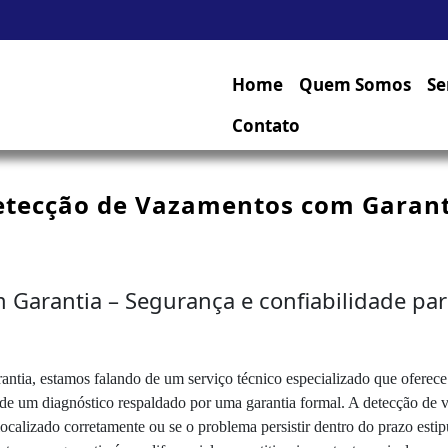
Home
Quem Somos
Se
Contato
etecção de Vazamentos com Garant
arantia – Segurança e confiabilidade par
tia, estamos falando de um serviço técnico especializado que oferece 
 de um diagnóstico respaldado por uma garantia formal. A detecção de 
ocalizado corretamente ou se o problema persistir dentro do prazo estipu