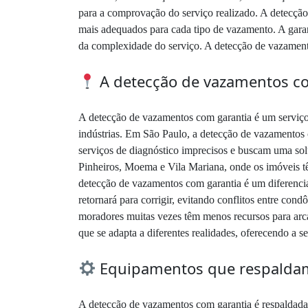
para a comprovação do serviço realizado. A detecção
mais adequados para cada tipo de vazamento. A gara
da complexidade do serviço. A detecção de vazamentos
A detecção de vazamentos co
A detecção de vazamentos com garantia é um serviço 
indústrias. Em São Paulo, a detecção de vazamentos 
serviços de diagnóstico imprecisos e buscam uma sol
Pinheiros, Moema e Vila Mariana, onde os imóveis 
detecção de vazamentos com garantia é um diferencial
retornará para corrigir, evitando conflitos entre con
moradores muitas vezes têm menos recursos para arca
que se adapta a diferentes realidades, oferecendo a 
Equipamentos que respaldam
A detecção de vazamentos com garantia é respaldada 