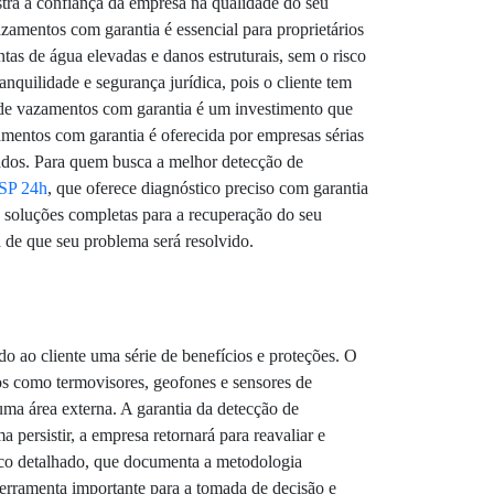
stra a confiança da empresa na qualidade do seu
zamentos com garantia é essencial para proprietários
tas de água elevadas e danos estruturais, sem o risco
nquilidade e segurança jurídica, pois o cliente tem
 de vazamentos com garantia é um investimento que
zamentos com garantia é oferecida por empresas sérias
tados. Para quem busca a melhor detecção de
SP 24h
, que oferece diagnóstico preciso com garantia
 soluções completas para a recuperação do seu
 de que seu problema será resolvido.
 ao cliente uma série de benefícios e proteções. O
os como termovisores, geofones e sensores de
ma área externa. A garantia da detecção de
persistir, a empresa retornará para reavaliar e
nico detalhado, que documenta a metodologia
ferramenta importante para a tomada de decisão e