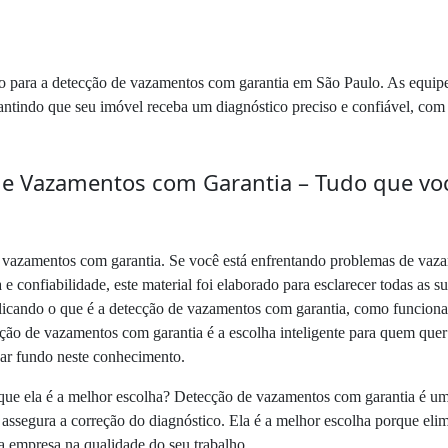
ão para a detecção de vazamentos com garantia em São Paulo. As equipes
rantindo que seu imóvel receba um diagnóstico preciso e confiável, co
e Vazamentos com Garantia – Tudo que você
vazamentos com garantia. Se você está enfrentando problemas de vazam
 e confiabilidade, este material foi elaborado para esclarecer todas as 
xplicando o que é a detecção de vazamentos com garantia, como funciona,
ção de vazamentos com garantia é a escolha inteligente para quem quer
ar fundo neste conhecimento.
ue ela é a melhor escolha? Detecção de vazamentos com garantia é um s
assegura a correção do diagnóstico. Ela é a melhor escolha porque elim
a empresa na qualidade do seu trabalho.