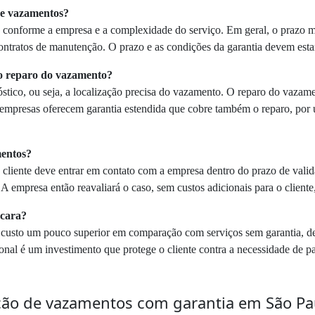
 de vazamentos?
a conforme a empresa e a complexidade do serviço. Em geral, o prazo m
ntratos de manutenção. O prazo e as condições da garantia devem estar d
 o reparo do vazamento?
stico, ou seja, a localização precisa do vazamento. O reparo do vazam
empresas oferecem garantia estendida que cobre também o reparo, por u
mentos?
 cliente deve entrar em contato com a empresa dentro do prazo de valid
 empresa então reavaliará o caso, sem custos adicionais para o cliente, 
 cara?
custo um pouco superior em comparação com serviços sem garantia, dev
ional é um investimento que protege o cliente contra a necessidade de 
ão de vazamentos com garantia em São Pa