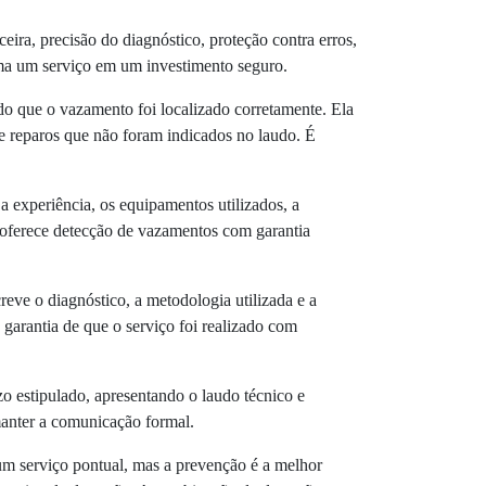
ira, precisão do diagnóstico, proteção contra erros,
rma um serviço em um investimento seguro.
do que o vazamento foi localizado corretamente. Ela
de reparos que não foram indicados no laudo. É
 experiência, os equipamentos utilizados, a
e oferece detecção de vazamentos com garantia
ve o diagnóstico, a metodologia utilizada e a
garantia de que o serviço foi realizado com
o estipulado, apresentando o laudo técnico e
manter a comunicação formal.
m serviço pontual, mas a prevenção é a melhor