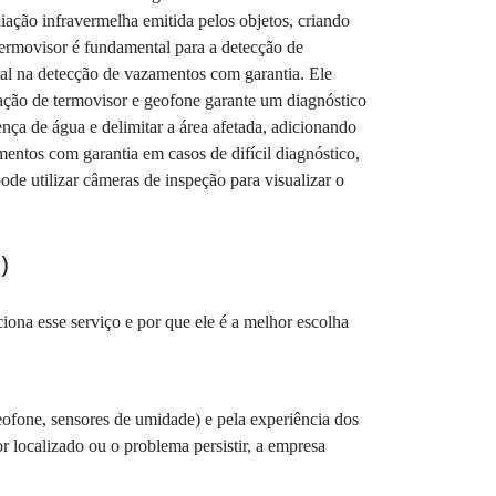
ação infravermelha emitida pelos objetos, criando
termovisor é fundamental para a detecção de
ial na detecção de vazamentos com garantia. Ele
ação de termovisor e geofone garante um diagnóstico
nça de água e delimitar a área afetada, adicionando
entos com garantia em casos de difícil diagnóstico,
de utilizar câmeras de inspeção para visualizar o
)
ona esse serviço e por que ele é a melhor escolha
ofone, sensores de umidade) e pela experiência dos
r localizado ou o problema persistir, a empresa