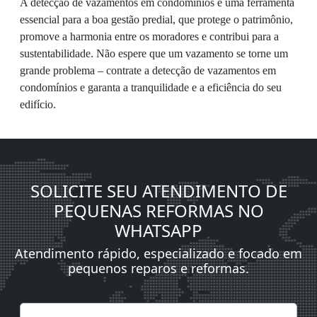
A detecção de vazamentos em condomínios é uma ferramenta
essencial para a boa gestão predial, que protege o patrimônio,
promove a harmonia entre os moradores e contribui para a
sustentabilidade. Não espere que um vazamento se torne um
grande problema – contrate a detecção de vazamentos em
condomínios e garanta a tranquilidade e a eficiência do seu
edifício.
SOLICITE SEU ATENDIMENTO DE
PEQUENAS REFORMAS NO
WHATSAPP
Atendimento rápido, especializado e focado em
pequenos reparos e reformas.