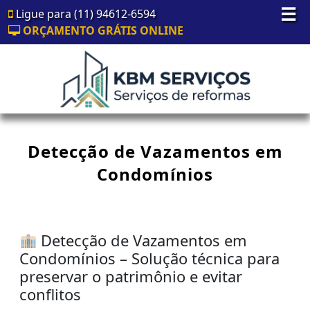
☰
Ligue para (11) 94612-6594
ORÇAMENTO GRÁTIS ONLINE
Detecção de Vazamentos em
Condomínios
Detecção de Vazamentos em
Condomínios – Solução técnica para
preservar o patrimônio e evitar
conflitos