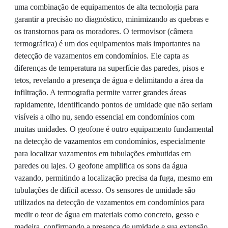
uma combinação de equipamentos de alta tecnologia para
garantir a precisão no diagnóstico, minimizando as quebras e
os transtornos para os moradores. O termovisor (câmera
termográfica) é um dos equipamentos mais importantes na
detecção de vazamentos em condomínios. Ele capta as
diferenças de temperatura na superfície das paredes, pisos e
tetos, revelando a presença de água e delimitando a área da
infiltração. A termografia permite varrer grandes áreas
rapidamente, identificando pontos de umidade que não seriam
visíveis a olho nu, sendo essencial em condomínios com
muitas unidades. O geofone é outro equipamento fundamental
na detecção de vazamentos em condomínios, especialmente
para localizar vazamentos em tubulações embutidas em
paredes ou lajes. O geofone amplifica os sons da água
vazando, permitindo a localização precisa da fuga, mesmo em
tubulações de difícil acesso. Os sensores de umidade são
utilizados na detecção de vazamentos em condomínios para
medir o teor de água em materiais como concreto, gesso e
madeira, confirmando a presença de umidade e sua extensão.