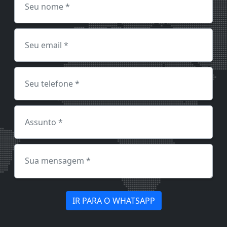
IR PARA O WHATSAPP