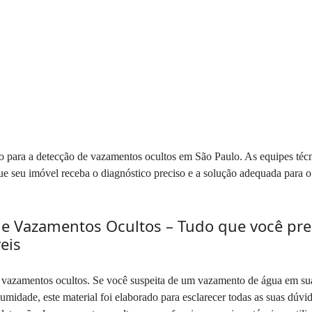
ão para a detecção de vazamentos ocultos em São Paulo. As equipes técn
que seu imóvel receba o diagnóstico preciso e a solução adequada para 
 Vazamentos Ocultos – Tudo que você preci
eis
azamentos ocultos. Se você suspeita de um vazamento de água em sua r
idade, este material foi elaborado para esclarecer todas as suas dúvi