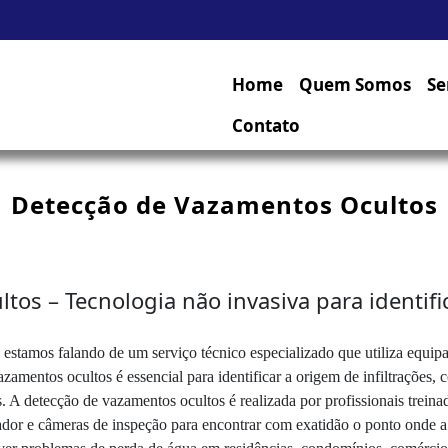
Home
Quem Somos
Se
Contato
Detecção de Vazamentos Ocultos
s – Tecnologia não invasiva para identific
estamos falando de um serviço técnico especializado que utiliza equip
zamentos ocultos é essencial para identificar a origem de infiltrações, 
. A detecção de vazamentos ocultos é realizada por profissionais trei
çador e câmeras de inspeção para encontrar com exatidão o ponto onde 