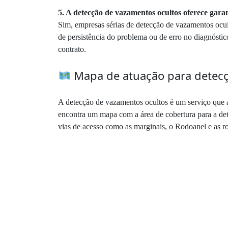
5. A detecção de vazamentos ocultos oferece gara
Sim, empresas sérias de detecção de vazamentos ocul
de persistência do problema ou de erro no diagnóstico,
contrato.
Mapa de atuação para detecç
A detecção de vazamentos ocultos é um serviço que at
encontra um mapa com a área de cobertura para a dete
vias de acesso como as marginais, o Rodoanel e as r