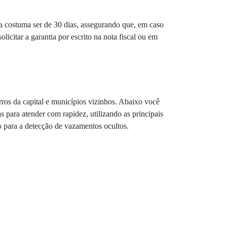
a costuma ser de 30 dias, assegurando que, em caso
licitar a garantia por escrito na nota fiscal ou em
rros da capital e municípios vizinhos. Abaixo você
 para atender com rapidez, utilizando as principais
o para a detecção de vazamentos ocultos.