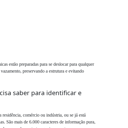
icas estão preparadas para se deslocar para qualquer
o vazamento, preservando a estrutura e evitando
sa saber para identificar e
esidência, comércio ou indústria, ou se já está
das. São mais de 6.000 caracteres de informação pura,