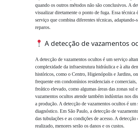
quando os outros métodos não são conclusivos. A det
visualizar diretamente o ponto de fuga. Essa técnica
serviço que combina diferentes técnicas, adaptando-s
reparos.
A detecção de vazamentos oc
A detecção de vazamentos ocultos é um serviço altam
complexidade da infraestrutura hidráulica e à alta 
históricos, como o Centro, Higienópolis e Jardins, o
frequente em condomínios residenciais e comerciais,
freático elevado, como algumas áreas das zonas sul e
vazamentos ocultos atende também indústrias nos dis
a produção. A detecção de vazamentos ocultos é um s
diagnóstico. Em São Paulo, a detecção de vazamentos 
das tubulações e as condições de acesso. A detecção 
realizado, menores serão os danos e os custos.