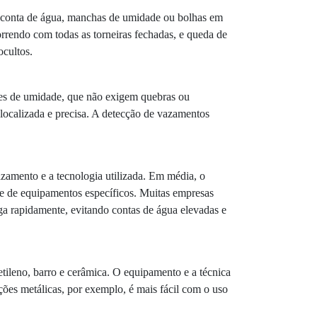
na conta de água, manchas de umidade ou bolhas em
orrendo com todas as torneiras fechadas, e queda de
ocultos.
res de umidade, que não exigem quebras ou
 localizada e precisa. A detecção de vazamentos
zamento e a tecnologia utilizada. Em média, o
e de equipamentos específicos. Muitas empresas
ga rapidamente, evitando contas de água elevadas e
etileno, barro e cerâmica. O equipamento e a técnica
ções metálicas, por exemplo, é mais fácil com o uso