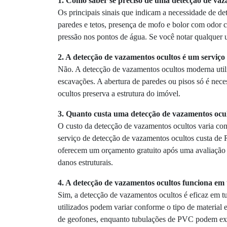
1. Como saber se preciso de uma detecção de vaz
Os principais sinais que indicam a necessidade de d
paredes e tetos, presença de mofo e bolor com odor c
pressão nos pontos de água. Se você notar qualquer 
2. A detecção de vazamentos ocultos é um serviço
Não. A detecção de vazamentos ocultos moderna util
escavações. A abertura de paredes ou pisos só é nece
ocultos preserva a estrutura do imóvel.
3. Quanto custa uma detecção de vazamentos ocu
O custo da detecção de vazamentos ocultos varia con
serviço de detecção de vazamentos ocultos custa de
oferecem um orçamento gratuito após uma avaliação i
danos estruturais.
4. A detecção de vazamentos ocultos funciona em 
Sim, a detecção de vazamentos ocultos é eficaz em tu
utilizados podem variar conforme o tipo de material 
de geofones, enquanto tubulações de PVC podem exig