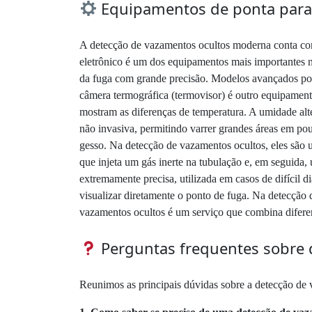
Equipamentos de ponta para 
A detecção de vazamentos ocultos moderna conta com
eletrônico é um dos equipamentos mais importantes n
da fuga com grande precisão. Modelos avançados poss
câmera termográfica (termovisor) é outro equipamento
mostram as diferenças de temperatura. A umidade alte
não invasiva, permitindo varrer grandes áreas em p
gesso. Na detecção de vazamentos ocultos, eles são u
que injeta um gás inerte na tubulação e, em seguida,
extremamente precisa, utilizada em casos de difícil
visualizar diretamente o ponto de fuga. Na detecção 
vazamentos ocultos é um serviço que combina diferen
Perguntas frequentes sobre 
Reunimos as principais dúvidas sobre a detecção de 