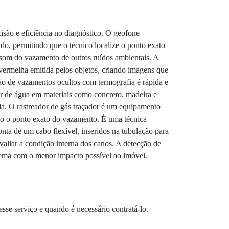
são e eficiência no diagnóstico. O geofone
o, permitindo que o técnico localize o ponto exato
 som do vazamento de outros ruídos ambientais. A
avermelha emitida pelos objetos, criando imagens que
ção de vazamentos ocultos com termografia é rápida e
r de água em materiais como concreto, madeira e
ada. O rastreador de gás traçador é um equipamento
ando o ponto exato do vazamento. É uma técnica
nta de um cabo flexível, inseridos na tubulação para
valiar a condição interna dos canos. A detecção de
blema com o menor impacto possível ao imóvel.
se serviço e quando é necessário contratá-lo.