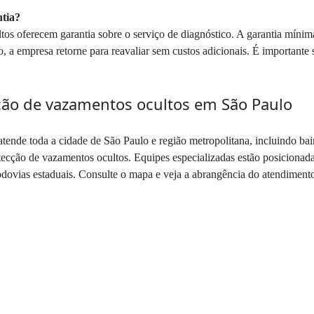
ntia?
tos oferecem garantia sobre o serviço de diagnóstico. A garantia mínim
 a empresa retorne para reavaliar sem custos adicionais. É importante so
ão de vazamentos ocultos em São Paulo
ende toda a cidade de São Paulo e região metropolitana, incluindo bai
cção de vazamentos ocultos. Equipes especializadas estão posicionadas
odovias estaduais. Consulte o mapa e veja a abrangência do atendiment