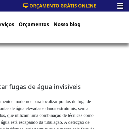
☰
ORÇAMENTO GRÁTIS ONLINE
rviços
Orçamentos
Nosso blog
ar fugas de água invisíveis
amentos modernos para localizar pontos de fuga de
contas de água elevadas e danos estruturais, sem a
nados, que utilizam uma combinação de técnicas como
a água está escapando da tubulação. A detecção de