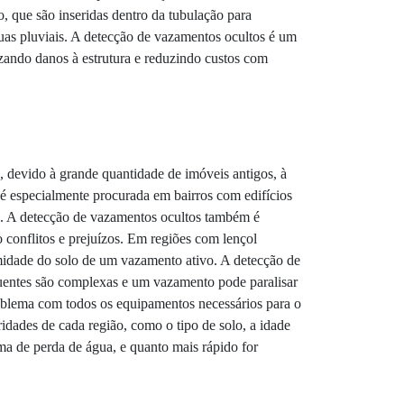
 que são inseridas dentro da tubulação para
guas pluviais. A detecção de vazamentos ocultos é um
izando danos à estrutura e reduzindo custos com
 devido à grande quantidade de imóveis antigos, à
 é especialmente procurada em bairros com edifícios
ste. A detecção de vazamentos ocultos também é
conflitos e prejuízos. Em regiões com lençol
 umidade do solo de um vazamento ativo. A detecção de
fluentes são complexas e um vazamento pode paralisar
roblema com todos os equipamentos necessários para o
idades de cada região, como o tipo de solo, a idade
ma de perda de água, e quanto mais rápido for