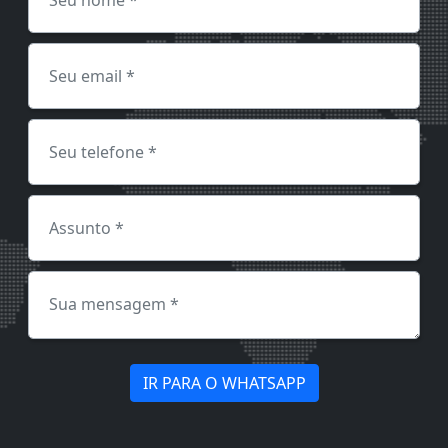
IR PARA O WHATSAPP