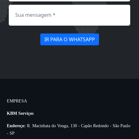
IR PARA O WHATSAPP
EMPRESA
KBM Serviços
Endereço:
R. Macinhata do Vouga, 130 - Capão Redondo - São Paulo
- SP