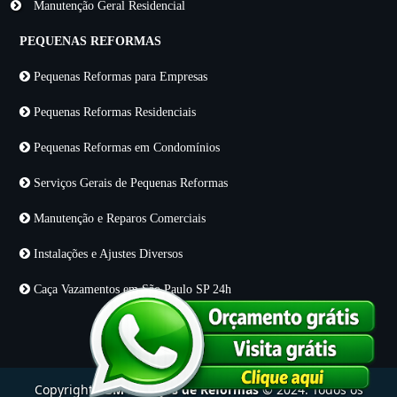
Manutenção Geral Residencial
PEQUENAS REFORMAS
Pequenas Reformas para Empresas
Pequenas Reformas Residenciais
Pequenas Reformas em Condomínios
Serviços Gerais de Pequenas Reformas
Manutenção e Reparos Comerciais
Instalações e Ajustes Diversos
Caça Vazamentos em São Paulo SP 24h
Copyright
KBM Serviços de Reformas
© 2024. Todos os