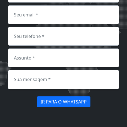
IR PARA O WHATSAPP