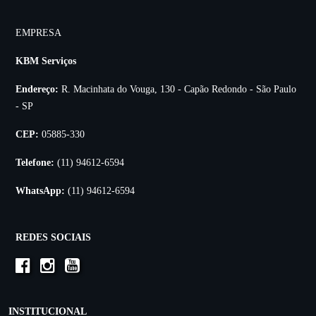
EMPRESA
KBM Serviços
Endereço:
R. Macinhata do Vouga, 130 - Capão Redondo - São Paulo
- SP
CEP:
05885-330
Telefone:
(11) 94612-6594
WhatsApp:
(11) 94612-6594
REDES SOCIAIS
INSTITUCIONAL