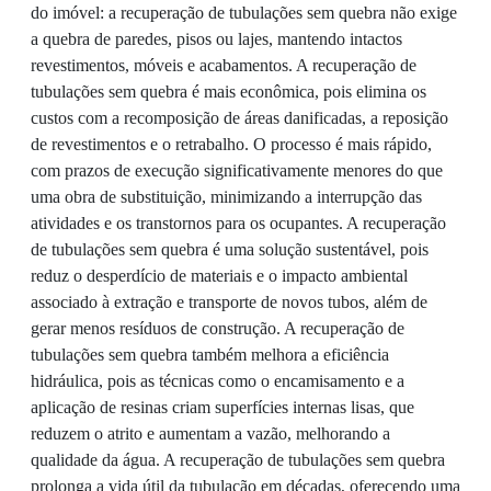
do imóvel: a recuperação de tubulações sem quebra não exige
a quebra de paredes, pisos ou lajes, mantendo intactos
revestimentos, móveis e acabamentos. A recuperação de
tubulações sem quebra é mais econômica, pois elimina os
custos com a recomposição de áreas danificadas, a reposição
de revestimentos e o retrabalho. O processo é mais rápido,
com prazos de execução significativamente menores do que
uma obra de substituição, minimizando a interrupção das
atividades e os transtornos para os ocupantes. A recuperação
de tubulações sem quebra é uma solução sustentável, pois
reduz o desperdício de materiais e o impacto ambiental
associado à extração e transporte de novos tubos, além de
gerar menos resíduos de construção. A recuperação de
tubulações sem quebra também melhora a eficiência
hidráulica, pois as técnicas como o encamisamento e a
aplicação de resinas criam superfícies internas lisas, que
reduzem o atrito e aumentam a vazão, melhorando a
qualidade da água. A recuperação de tubulações sem quebra
prolonga a vida útil da tubulação em décadas, oferecendo uma