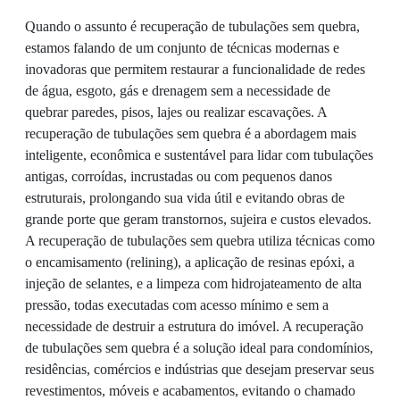
Quando o assunto é recuperação de tubulações sem quebra,
estamos falando de um conjunto de técnicas modernas e
inovadoras que permitem restaurar a funcionalidade de redes
de água, esgoto, gás e drenagem sem a necessidade de
quebrar paredes, pisos, lajes ou realizar escavações. A
recuperação de tubulações sem quebra é a abordagem mais
inteligente, econômica e sustentável para lidar com tubulações
antigas, corroídas, incrustadas ou com pequenos danos
estruturais, prolongando sua vida útil e evitando obras de
grande porte que geram transtornos, sujeira e custos elevados.
A recuperação de tubulações sem quebra utiliza técnicas como
o encamisamento (relining), a aplicação de resinas epóxi, a
injeção de selantes, e a limpeza com hidrojateamento de alta
pressão, todas executadas com acesso mínimo e sem a
necessidade de destruir a estrutura do imóvel. A recuperação
de tubulações sem quebra é a solução ideal para condomínios,
residências, comércios e indústrias que desejam preservar seus
revestimentos, móveis e acabamentos, evitando o chamado