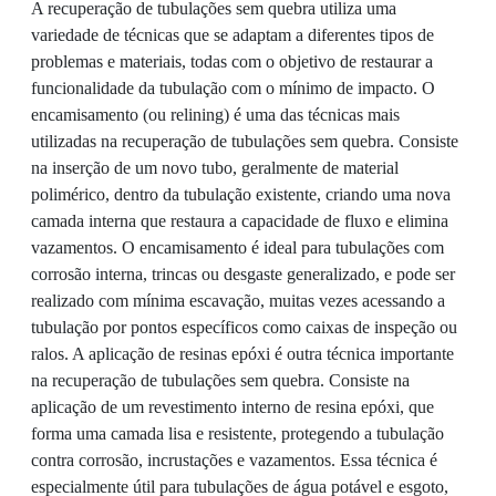
A recuperação de tubulações sem quebra utiliza uma
variedade de técnicas que se adaptam a diferentes tipos de
problemas e materiais, todas com o objetivo de restaurar a
funcionalidade da tubulação com o mínimo de impacto. O
encamisamento (ou relining) é uma das técnicas mais
utilizadas na recuperação de tubulações sem quebra. Consiste
na inserção de um novo tubo, geralmente de material
polimérico, dentro da tubulação existente, criando uma nova
camada interna que restaura a capacidade de fluxo e elimina
vazamentos. O encamisamento é ideal para tubulações com
corrosão interna, trincas ou desgaste generalizado, e pode ser
realizado com mínima escavação, muitas vezes acessando a
tubulação por pontos específicos como caixas de inspeção ou
ralos. A aplicação de resinas epóxi é outra técnica importante
na recuperação de tubulações sem quebra. Consiste na
aplicação de um revestimento interno de resina epóxi, que
forma uma camada lisa e resistente, protegendo a tubulação
contra corrosão, incrustações e vazamentos. Essa técnica é
especialmente útil para tubulações de água potável e esgoto,