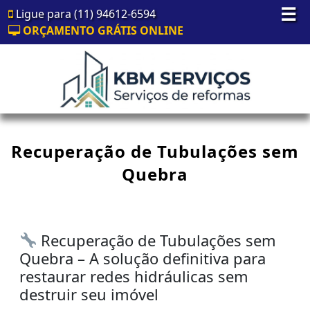
☰
Ligue para (11) 94612-6594
ORÇAMENTO GRÁTIS ONLINE
Recuperação de Tubulações sem
Quebra
Recuperação de Tubulações sem
Quebra – A solução definitiva para
restaurar redes hidráulicas sem
destruir seu imóvel