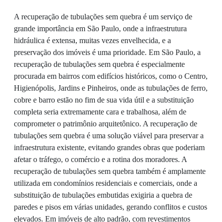
A recuperação de tubulações sem quebra é um serviço de
grande importância em São Paulo, onde a infraestrutura
hidráulica é extensa, muitas vezes envelhecida, e a
preservação dos imóveis é uma prioridade. Em São Paulo, a
recuperação de tubulações sem quebra é especialmente
procurada em bairros com edifícios históricos, como o Centro,
Higienópolis, Jardins e Pinheiros, onde as tubulações de ferro,
cobre e barro estão no fim de sua vida útil e a substituição
completa seria extremamente cara e trabalhosa, além de
comprometer o patrimônio arquitetônico. A recuperação de
tubulações sem quebra é uma solução viável para preservar a
infraestrutura existente, evitando grandes obras que poderiam
afetar o tráfego, o comércio e a rotina dos moradores. A
recuperação de tubulações sem quebra também é amplamente
utilizada em condomínios residenciais e comerciais, onde a
substituição de tubulações embutidas exigiria a quebra de
paredes e pisos em várias unidades, gerando conflitos e custos
elevados. Em imóveis de alto padrão, com revestimentos