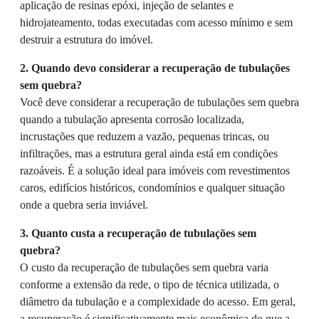
aplicação de resinas epóxi, injeção de selantes e
hidrojateamento, todas executadas com acesso mínimo e sem
destruir a estrutura do imóvel.
2. Quando devo considerar a recuperação de tubulações
sem quebra?
Você deve considerar a recuperação de tubulações sem quebra
quando a tubulação apresenta corrosão localizada,
incrustações que reduzem a vazão, pequenas trincas, ou
infiltrações, mas a estrutura geral ainda está em condições
razoáveis. É a solução ideal para imóveis com revestimentos
caros, edifícios históricos, condomínios e qualquer situação
onde a quebra seria inviável.
3. Quanto custa a recuperação de tubulações sem
quebra?
O custo da recuperação de tubulações sem quebra varia
conforme a extensão da rede, o tipo de técnica utilizada, o
diâmetro da tubulação e a complexidade do acesso. Em geral,
a recuperação é significativamente mais econômica do que a