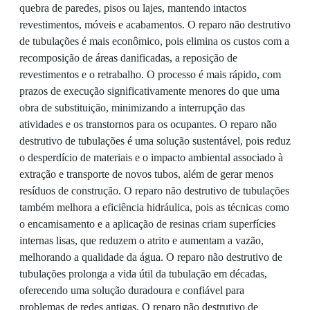
quebra de paredes, pisos ou lajes, mantendo intactos
revestimentos, móveis e acabamentos. O reparo não destrutivo
de tubulações é mais econômico, pois elimina os custos com a
recomposição de áreas danificadas, a reposição de
revestimentos e o retrabalho. O processo é mais rápido, com
prazos de execução significativamente menores do que uma
obra de substituição, minimizando a interrupção das
atividades e os transtornos para os ocupantes. O reparo não
destrutivo de tubulações é uma solução sustentável, pois reduz
o desperdício de materiais e o impacto ambiental associado à
extração e transporte de novos tubos, além de gerar menos
resíduos de construção. O reparo não destrutivo de tubulações
também melhora a eficiência hidráulica, pois as técnicas como
o encamisamento e a aplicação de resinas criam superfícies
internas lisas, que reduzem o atrito e aumentam a vazão,
melhorando a qualidade da água. O reparo não destrutivo de
tubulações prolonga a vida útil da tubulação em décadas,
oferecendo uma solução duradoura e confiável para
problemas de redes antigas. O reparo não destrutivo de