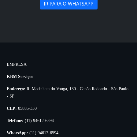
IR PARA O WHATSAPP
EMPRESA
KBM Serviços
Endereço:
R. Macinhata do Vouga, 130 - Capão Redondo - São Paulo
- SP
CEP:
05885-330
Telefone:
(11) 94612-6594
WhatsApp:
(11) 94612-6594