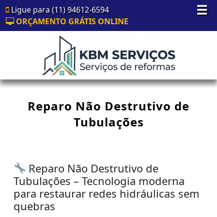
☰
Ligue para (11) 94612-6594
ORÇAMENTO GRÁTIS ONLINE
Reparo Não Destrutivo de
Tubulações
Reparo Não Destrutivo de
Tubulações – Tecnologia moderna
para restaurar redes hidráulicas sem
quebras