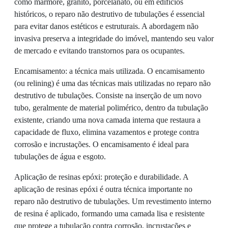
como mármore, granito, porcelanato, ou em edifícios
históricos, o reparo não destrutivo de tubulações é essencial
para evitar danos estéticos e estruturais. A abordagem não
invasiva preserva a integridade do imóvel, mantendo seu valor
de mercado e evitando transtornos para os ocupantes.
Encamisamento: a técnica mais utilizada. O encamisamento
(ou relining) é uma das técnicas mais utilizadas no reparo não
destrutivo de tubulações. Consiste na inserção de um novo
tubo, geralmente de material polimérico, dentro da tubulação
existente, criando uma nova camada interna que restaura a
capacidade de fluxo, elimina vazamentos e protege contra
corrosão e incrustações. O encamisamento é ideal para
tubulações de água e esgoto.
Aplicação de resinas epóxi: proteção e durabilidade. A
aplicação de resinas epóxi é outra técnica importante no
reparo não destrutivo de tubulações. Um revestimento interno
de resina é aplicado, formando uma camada lisa e resistente
que protege a tubulação contra corrosão, incrustações e