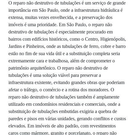
O reparo não destrutivo de tubulações é um serviço de grande
importância em São Paulo, onde a infraestrutura hidráulica é
extensa, muitas vezes envelhecida, e a preservação dos
imóveis é uma prioridade. Em São Paulo, o reparo não
destrutivo de tubulações é especialmente procurado em
bairros com edifícios históricos, como o Centro, Higienópolis,
Jardins e Pinheiros, onde as tubulações de ferro, cobre e barro
estão no fim de sua vida útil e a substituição completa seria
extremamente cara e trabalhosa, além de comprometer o
patrimônio arquitetônico. O reparo não destrutivo de
tubulações é uma solução viável para preservar a
infraestrutura existente, evitando grandes obras que poderiam
afetar o tráfego, o comércio e a rotina dos moradores. O
reparo não destrutivo de tubulações também é amplamente
utilizado em condomínios residenciais e comerciais, onde a
substituição de tubulações embutidas exigiria a quebra de
paredes e pisos em várias unidades, gerando conflitos e custos
elevados. Em imóveis de alto padrão, com revestimentos
caros como mármore, granito e porcelanato, o reparo não