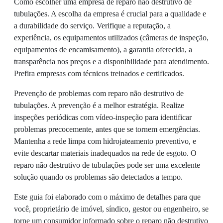
Como escolher uma empresa de reparo não destrutivo de
tubulações. A escolha da empresa é crucial para a qualidade e
a durabilidade do serviço. Verifique a reputação, a
experiência, os equipamentos utilizados (câmeras de inspeção,
equipamentos de encamisamento), a garantia oferecida, a
transparência nos preços e a disponibilidade para atendimento.
Prefira empresas com técnicos treinados e certificados.
Prevenção de problemas com reparo não destrutivo de
tubulações. A prevenção é a melhor estratégia. Realize
inspeções periódicas com vídeo-inspeção para identificar
problemas precocemente, antes que se tornem emergências.
Mantenha a rede limpa com hidrojateamento preventivo, e
evite descartar materiais inadequados na rede de esgoto. O
reparo não destrutivo de tubulações pode ser uma excelente
solução quando os problemas são detectados a tempo.
Este guia foi elaborado com o máximo de detalhes para que
você, proprietário de imóvel, síndico, gestor ou engenheiro, se
torne um consumidor informado sobre o reparo não destrutivo