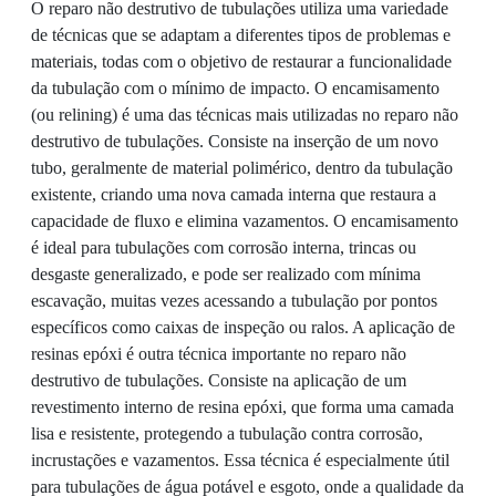
O reparo não destrutivo de tubulações utiliza uma variedade
de técnicas que se adaptam a diferentes tipos de problemas e
materiais, todas com o objetivo de restaurar a funcionalidade
da tubulação com o mínimo de impacto. O encamisamento
(ou relining) é uma das técnicas mais utilizadas no reparo não
destrutivo de tubulações. Consiste na inserção de um novo
tubo, geralmente de material polimérico, dentro da tubulação
existente, criando uma nova camada interna que restaura a
capacidade de fluxo e elimina vazamentos. O encamisamento
é ideal para tubulações com corrosão interna, trincas ou
desgaste generalizado, e pode ser realizado com mínima
escavação, muitas vezes acessando a tubulação por pontos
específicos como caixas de inspeção ou ralos. A aplicação de
resinas epóxi é outra técnica importante no reparo não
destrutivo de tubulações. Consiste na aplicação de um
revestimento interno de resina epóxi, que forma uma camada
lisa e resistente, protegendo a tubulação contra corrosão,
incrustações e vazamentos. Essa técnica é especialmente útil
para tubulações de água potável e esgoto, onde a qualidade da