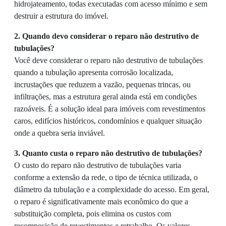
hidrojateamento, todas executadas com acesso mínimo e sem
destruir a estrutura do imóvel.
2. Quando devo considerar o reparo não destrutivo de
tubulações?
Você deve considerar o reparo não destrutivo de tubulações
quando a tubulação apresenta corrosão localizada,
incrustações que reduzem a vazão, pequenas trincas, ou
infiltrações, mas a estrutura geral ainda está em condições
razoáveis. É a solução ideal para imóveis com revestimentos
caros, edifícios históricos, condomínios e qualquer situação
onde a quebra seria inviável.
3. Quanto custa o reparo não destrutivo de tubulações?
O custo do reparo não destrutivo de tubulações varia
conforme a extensão da rede, o tipo de técnica utilizada, o
diâmetro da tubulação e a complexidade do acesso. Em geral,
o reparo é significativamente mais econômico do que a
substituição completa, pois elimina os custos com
recomposição de revestimentos e retrabalho. Os valores