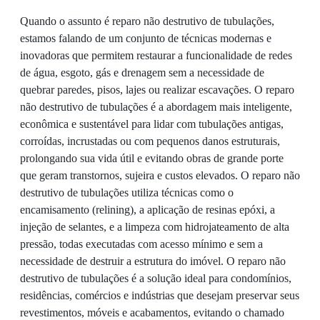
Quando o assunto é reparo não destrutivo de tubulações,
estamos falando de um conjunto de técnicas modernas e
inovadoras que permitem restaurar a funcionalidade de redes
de água, esgoto, gás e drenagem sem a necessidade de
quebrar paredes, pisos, lajes ou realizar escavações. O reparo
não destrutivo de tubulações é a abordagem mais inteligente,
econômica e sustentável para lidar com tubulações antigas,
corroídas, incrustadas ou com pequenos danos estruturais,
prolongando sua vida útil e evitando obras de grande porte
que geram transtornos, sujeira e custos elevados. O reparo não
destrutivo de tubulações utiliza técnicas como o
encamisamento (relining), a aplicação de resinas epóxi, a
injeção de selantes, e a limpeza com hidrojateamento de alta
pressão, todas executadas com acesso mínimo e sem a
necessidade de destruir a estrutura do imóvel. O reparo não
destrutivo de tubulações é a solução ideal para condomínios,
residências, comércios e indústrias que desejam preservar seus
revestimentos, móveis e acabamentos, evitando o chamado