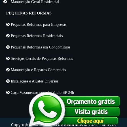
Manutenção Geral Residencial
PEQUENAS REFORMAS
Pequenas Reformas para Empresas
Pequenas Reformas Residenciais
Pequenas Reformas em Condomínios
Serviços Gerais de Pequenas Reformas
Manutenção e Reparos Comerciais
Instalações e Ajustes Diversos
Caça Vazamentos em São Paulo SP 24h
Copyright
KBM Serviços de Reformas
© 2024. Todos os