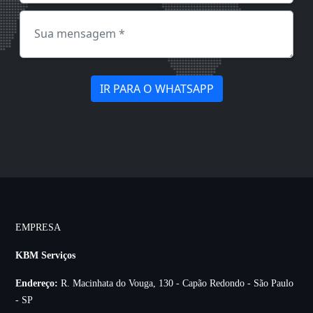
IR PARA O WHATSAPP
EMPRESA
KBM Serviços
Endereço:
R. Macinhata do Vouga, 130 - Capão Redondo - São Paulo
- SP