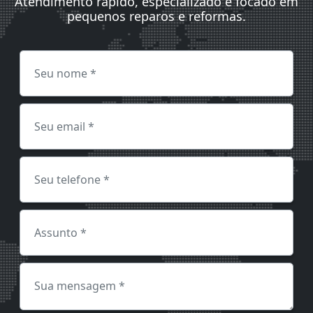
Atendimento rápido, especializado e focado em
pequenos reparos e reformas.