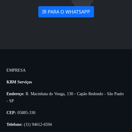
IR PARA O WHATSAPP
EMPRESA
KBM Serviços
Endereço:
R. Macinhata do Vouga, 130 - Capão Redondo - São Paulo
- SP
CEP:
05885-330
Telefone:
(11) 94612-6594