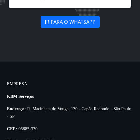
IR PARA O WHATSAPP
EMPRESA
KBM Serviços
Endereço:
R. Macinhata do Vouga, 130 - Capão Redondo - São Paulo
- SP
CEP:
05885-330