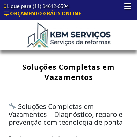
☰
Ligue para (11) 94612-6594
ORÇAMENTO GRÁTIS ONLINE
Soluções Completas em
Vazamentos
Soluções Completas em
Vazamentos – Diagnóstico, reparo e
prevenção com tecnologia de ponta