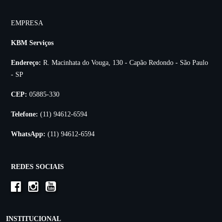
EMPRESA
KBM Serviços
Endereço:
R. Macinhata do Vouga, 130 - Capão Redondo - São Paulo
- SP
CEP:
05885-330
Telefone:
(11) 94612-6594
WhatsApp:
(11) 94612-6594
REDES SOCIAIS
INSTITUCIONAL