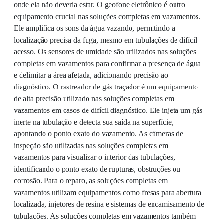
onde ela não deveria estar. O geofone eletrônico é outro
equipamento crucial nas soluções completas em vazamentos.
Ele amplifica os sons da água vazando, permitindo a
localização precisa da fuga, mesmo em tubulações de difícil
acesso. Os sensores de umidade são utilizados nas soluções
completas em vazamentos para confirmar a presença de água
e delimitar a área afetada, adicionando precisão ao
diagnóstico. O rastreador de gás traçador é um equipamento
de alta precisão utilizado nas soluções completas em
vazamentos em casos de difícil diagnóstico. Ele injeta um gás
inerte na tubulação e detecta sua saída na superfície,
apontando o ponto exato do vazamento. As câmeras de
inspeção são utilizadas nas soluções completas em
vazamentos para visualizar o interior das tubulações,
identificando o ponto exato de rupturas, obstruções ou
corrosão. Para o reparo, as soluções completas em
vazamentos utilizam equipamentos como fresas para abertura
localizada, injetores de resina e sistemas de encamisamento de
tubulações. As soluções completas em vazamentos também