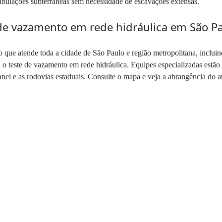
ubulações subterrâneas sem necessidade de escavações extensas.
de vazamento em rede hidráulica em São P
 que atende toda a cidade de São Paulo e região metropolitana, incluin
o teste de vazamento em rede hidráulica. Equipes especializadas estão 
anel e as rodovias estaduais. Consulte o mapa e veja a abrangência do 