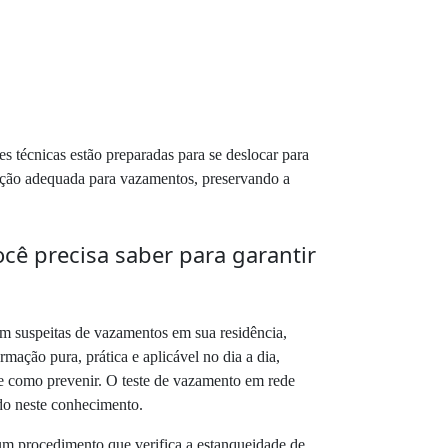
s técnicas estão preparadas para se deslocar para
olução adequada para vazamentos, preservando a
ê precisa saber para garantir
em suspeitas de vazamentos em sua residência,
rmação pura, prática e aplicável no dia a dia,
s e como prevenir. O teste de vazamento em rede
ndo neste conhecimento.
 um procedimento que verifica a estanqueidade de