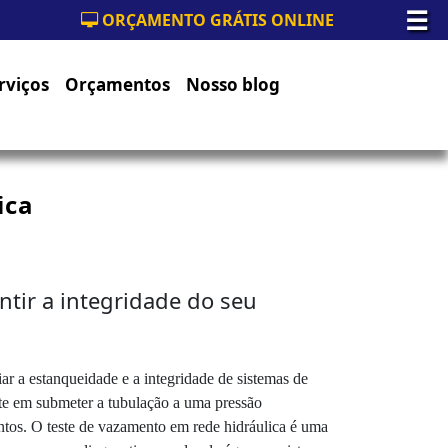
☰
ORÇAMENTO GRÁTIS ONLINE
rviços
Orçamentos
Nosso blog
ica
tir a integridade do seu
ar a estanqueidade e a integridade de sistemas de
ste em submeter a tubulação a uma pressão
ntos. O teste de vazamento em rede hidráulica é uma