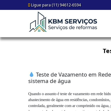
Ligue para (11) 94612-6594
Te
Teste de Vazamento em Rede H
sistema de água
Quando o assunto é teste de vazamento em rede hidráu
abastecimento de água em residências, condomínios, 
controlada, geralmente com ar comprimido ou água, p