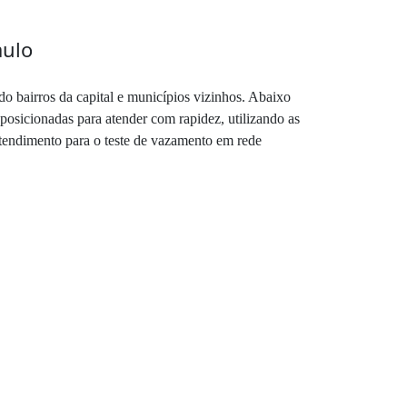
aulo
do bairros da capital e municípios vizinhos. Abaixo
posicionadas para atender com rapidez, utilizando as
atendimento para o teste de vazamento em rede