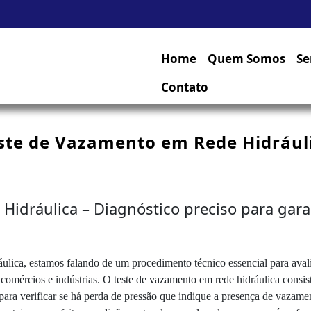
Home
Quem Somos
Se
Contato
ste de Vazamento em Rede Hidrául
idráulica – Diagnóstico preciso para garan
lica, estamos falando de um procedimento técnico essencial para avali
comércios e indústrias. O teste de vazamento em rede hidráulica consi
ara verificar se há perda de pressão que indique a presença de vazame