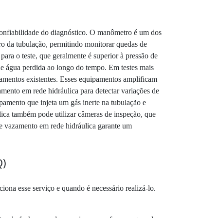
 confiabilidade do diagnóstico. O manômetro é um dos
ro da tubulação, permitindo monitorar quedas de
ara o teste, que geralmente é superior à pressão de
de água perdida ao longo do tempo. Em testes mais
azamentos existentes. Esses equipamentos amplificam
amento em rede hidráulica para detectar variações de
pamento que injeta um gás inerte na tubulação e
lica também pode utilizar câmeras de inspeção, que
de vazamento em rede hidráulica garante um
Q)
ona esse serviço e quando é necessário realizá-lo.