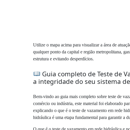
Utilize o mapa acima para visualizar a área de atuaç
qualquer ponto da capital e região metropolitana, ga
estrutura e evitando desperdícios.
Guia completo de Teste de Va
a integridade do seu sistema d
Bem-vindo ao guia mais completo sobre teste de vaza
comércio ou indústria, este material foi elaborado par
explicando o que é o teste de vazamento em rede hidr
hidráulica é uma etapa fundamental para garantir a 
O que é o teste de vazamento em rede hidráulica e p