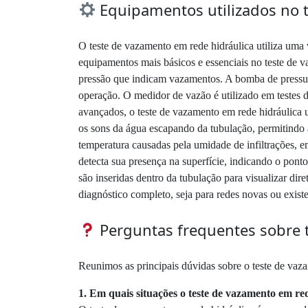
Equipamentos utilizados no t
O teste de vazamento em rede hidráulica utiliza uma
equipamentos mais básicos e essenciais no teste de 
pressão que indicam vazamentos. A bomba de pressuriz
operação. O medidor de vazão é utilizado em testes
avançados, o teste de vazamento em rede hidráulica u
os sons da água escapando da tubulação, permitindo a
temperatura causadas pela umidade de infiltrações, 
detecta sua presença na superfície, indicando o pon
são inseridas dentro da tubulação para visualizar d
diagnóstico completo, seja para redes novas ou exist
Perguntas frequentes sobre t
Reunimos as principais dúvidas sobre o teste de vaza
1. Em quais situações o teste de vazamento em r