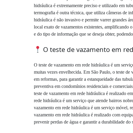
hidráulica é extremamente preciso e utilizado em tu
termografia é outra técnica, que utiliza câmeras de 
hidráulica é não invasivo e permite varrer grandes ár
local exato de vazamentos existentes, amplificando 
e do tipo de informação que se deseja obter, podend
O teste de vazamento em rede
O teste de vazamento em rede hidráulica é um serviço
muitas vezes envelhecida. Em São Paulo, o teste de
em reformas, para garantir a estanqueidade das tubu
preventiva em condomínios residenciais e comerciais,
teste de vazamento em rede hidráulica é realizado e
rede hidráulica é um serviço que atende bairros nob
vazamento em rede hidráulica é um serviço móvel, rea
vazamento em rede hidráulica é realizado com equipa
prevenir perdas de água e garantir a durabilidade do