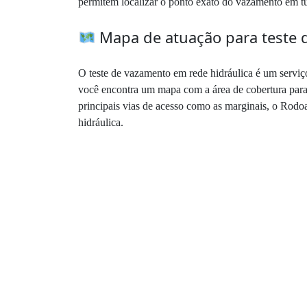
permitem localizar o ponto exato do vazamento em t
Mapa de atuação para teste 
O teste de vazamento em rede hidráulica é um serviço
você encontra um mapa com a área de cobertura para 
principais vias de acesso como as marginais, o Rodo
hidráulica.