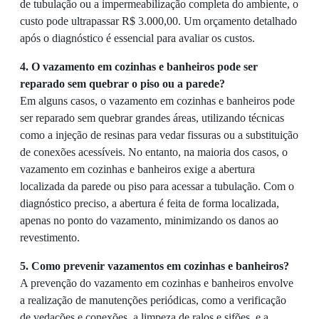
de tubulação ou a impermeabilização completa do ambiente, o
custo pode ultrapassar R$ 3.000,00. Um orçamento detalhado
após o diagnóstico é essencial para avaliar os custos.
4. O vazamento em cozinhas e banheiros pode ser
reparado sem quebrar o piso ou a parede?
Em alguns casos, o vazamento em cozinhas e banheiros pode
ser reparado sem quebrar grandes áreas, utilizando técnicas
como a injeção de resinas para vedar fissuras ou a substituição
de conexões acessíveis. No entanto, na maioria dos casos, o
vazamento em cozinhas e banheiros exige a abertura
localizada da parede ou piso para acessar a tubulação. Com o
diagnóstico preciso, a abertura é feita de forma localizada,
apenas no ponto do vazamento, minimizando os danos ao
revestimento.
5. Como prevenir vazamentos em cozinhas e banheiros?
A prevenção do vazamento em cozinhas e banheiros envolve
a realização de manutenções periódicas, como a verificação
de vedações e conexões, a limpeza de ralos e sifões, e a