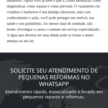
banheiros. Agora você já sabe o que é, como identificar, como
diagnosticar, como reparar e como prevenir. O vazamento em
cozinhas e banheiros é um inimigo silencioso, mas com
conhecimento e ação, você pode proteger seu imóvel, sua
saúde e seu patrimônio. Ao menor sinal de umidade, não
hesite: investigue a causa e contrate um serviço especializado.
A água que deveria ser uma aliada pode se tornar a maior
ameaça ao seu lar.
SOLICITE SEU ATENDIMENTO DE
PEQUENAS REFORMAS NO
WHATSAPP
Atendimento rápido, especializado e focado em
pequenos reparos e reformas.