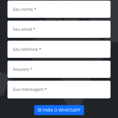
IR PARA O WHATSAPP