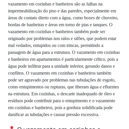
vazamento em cozinhas e banheiros são as falhas na
impermeabilização do piso e das paredes, especialmente em
áreas de contato direto com a água, como boxes de chuveiro,
bordas de banheiras e áreas em torno de pias e tanques. O
vazamento em cozinhas e banheiros também pode ser
originado por problemas nos ralos e sifões, que podem estar
mal vedados, entupidos ou com trincas, permitindo a
passagem de água para a estrutura. O vazamento em cozinhas
e banheiros em apartamentos é particularmente crítico, pois a
água pode infiltrar para a unidade inferior, gerando danos e
conflitos. O vazamento em cozinhas e banheiros também
pode ser agravado por problemas nas tubulações de esgoto,
como entupimentos ou rupturas, que liberam água e efluentes
na estrutura. Em cozinhas, o descarte inadequado de óleo e
resíduos pode contribuir para o entupimento e o vazamento
em cozinhas e banheiros, pois a gordura solidificada pode
danificar as tubulações e causar pressão excessiva.