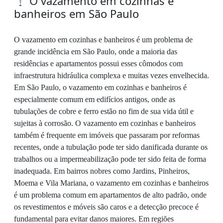
O vazamento em cozinhas e
banheiros em São Paulo
O vazamento em cozinhas e banheiros é um problema de
grande incidência em São Paulo, onde a maioria das
residências e apartamentos possui esses cômodos com
infraestrutura hidráulica complexa e muitas vezes envelhecida.
Em São Paulo, o vazamento em cozinhas e banheiros é
especialmente comum em edifícios antigos, onde as
tubulações de cobre e ferro estão no fim de sua vida útil e
sujeitas à corrosão. O vazamento em cozinhas e banheiros
também é frequente em imóveis que passaram por reformas
recentes, onde a tubulação pode ter sido danificada durante os
trabalhos ou a impermeabilização pode ter sido feita de forma
inadequada. Em bairros nobres como Jardins, Pinheiros,
Moema e Vila Mariana, o vazamento em cozinhas e banheiros
é um problema comum em apartamentos de alto padrão, onde
os revestimentos e móveis são caros e a detecção precoce é
fundamental para evitar danos maiores. Em regiões