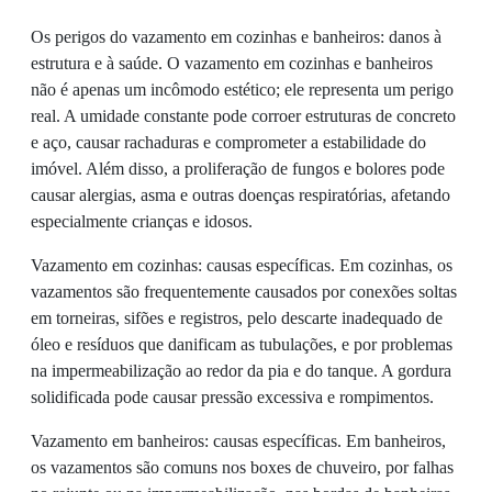
Os perigos do vazamento em cozinhas e banheiros: danos à
estrutura e à saúde. O vazamento em cozinhas e banheiros
não é apenas um incômodo estético; ele representa um perigo
real. A umidade constante pode corroer estruturas de concreto
e aço, causar rachaduras e comprometer a estabilidade do
imóvel. Além disso, a proliferação de fungos e bolores pode
causar alergias, asma e outras doenças respiratórias, afetando
especialmente crianças e idosos.
Vazamento em cozinhas: causas específicas. Em cozinhas, os
vazamentos são frequentemente causados por conexões soltas
em torneiras, sifões e registros, pelo descarte inadequado de
óleo e resíduos que danificam as tubulações, e por problemas
na impermeabilização ao redor da pia e do tanque. A gordura
solidificada pode causar pressão excessiva e rompimentos.
Vazamento em banheiros: causas específicas. Em banheiros,
os vazamentos são comuns nos boxes de chuveiro, por falhas