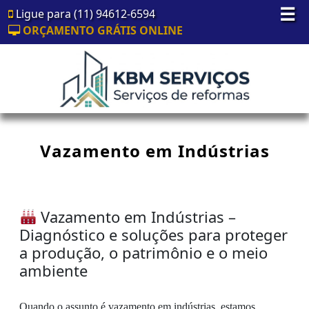
☰
Ligue para (11) 94612-6594
ORÇAMENTO GRÁTIS ONLINE
Vazamento em Indústrias
Vazamento em Indústrias –
Diagnóstico e soluções para proteger
a produção, o patrimônio e o meio
ambiente
Quando o assunto é vazamento em indústrias, estamos