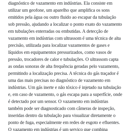
diagnóstico de vazamento em indústrias. Ela consiste em
utilizar um geofone, um aparelho que amplifica os sons
emitidos pela água ou outro fluido ao escapar da tubulação
sob pressão, ajudando a localizar o ponto exato do vazamento
em tubulações enterradas ou embutidas. A detecção de
vazamento em indústrias com ultrassom é uma técnica de alta
precisão, utilizada para localizar vazamentos de gases e
líquidos em equipamentos pressurizados, como vasos de
pressão, trocadores de calor e tubulações. O ultrassom capta
as ondas sonoras de alta frequência geradas pelo vazamento,
permitindo a localização precisa. A técnica do gás traçador é
uma das mais precisas no diagnóstico de vazamento em
indústrias. Um gás inerte e não tóxico é injetado na tubulação
e, em caso de vazamento, o gás escapa para a superfície, onde
é detectado por um sensor. O vazamento em indústrias
também pode ser diagnosticado com câmeras de inspeção,
inseridas dentro da tubulação para visualizar diretamente o
ponto de fuga, especialmente em redes de esgoto e efluentes.
O vazamento em indústrias é um serviço que combina