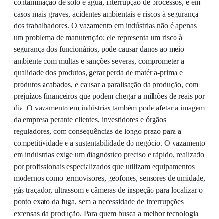
contaminação de solo e água, interrupção de processos, e em
casos mais graves, acidentes ambientais e riscos à segurança
dos trabalhadores. O vazamento em indústrias não é apenas
um problema de manutenção; ele representa um risco à
segurança dos funcionários, pode causar danos ao meio
ambiente com multas e sanções severas, comprometer a
qualidade dos produtos, gerar perda de matéria-prima e
produtos acabados, e causar a paralisação da produção, com
prejuízos financeiros que podem chegar a milhões de reais por
dia. O vazamento em indústrias também pode afetar a imagem
da empresa perante clientes, investidores e órgãos
reguladores, com consequências de longo prazo para a
competitividade e a sustentabilidade do negócio. O vazamento
em indústrias exige um diagnóstico preciso e rápido, realizado
por profissionais especializados que utilizam equipamentos
modernos como termovisores, geofones, sensores de umidade,
gás traçador, ultrassom e câmeras de inspeção para localizar o
ponto exato da fuga, sem a necessidade de interrupções
extensas da produção. Para quem busca a melhor tecnologia