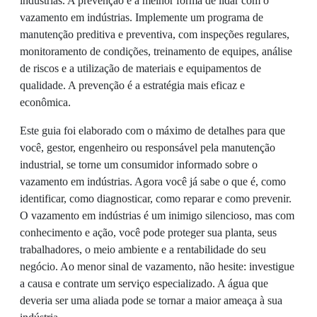
indústrias. A prevenção é a melhor forma de lidar com o
vazamento em indústrias. Implemente um programa de
manutenção preditiva e preventiva, com inspeções regulares,
monitoramento de condições, treinamento de equipes, análise
de riscos e a utilização de materiais e equipamentos de
qualidade. A prevenção é a estratégia mais eficaz e
econômica.
Este guia foi elaborado com o máximo de detalhes para que
você, gestor, engenheiro ou responsável pela manutenção
industrial, se torne um consumidor informado sobre o
vazamento em indústrias. Agora você já sabe o que é, como
identificar, como diagnosticar, como reparar e como prevenir.
O vazamento em indústrias é um inimigo silencioso, mas com
conhecimento e ação, você pode proteger sua planta, seus
trabalhadores, o meio ambiente e a rentabilidade do seu
negócio. Ao menor sinal de vazamento, não hesite: investigue
a causa e contrate um serviço especializado. A água que
deveria ser uma aliada pode se tornar a maior ameaça à sua