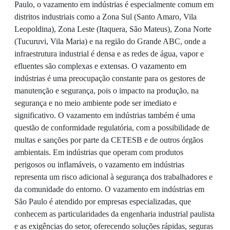
Paulo, o vazamento em indústrias é especialmente comum em
distritos industriais como a Zona Sul (Santo Amaro, Vila
Leopoldina), Zona Leste (Itaquera, São Mateus), Zona Norte
(Tucuruvi, Vila Maria) e na região do Grande ABC, onde a
infraestrutura industrial é densa e as redes de água, vapor e
efluentes são complexas e extensas. O vazamento em
indústrias é uma preocupação constante para os gestores de
manutenção e segurança, pois o impacto na produção, na
segurança e no meio ambiente pode ser imediato e
significativo. O vazamento em indústrias também é uma
questão de conformidade regulatória, com a possibilidade de
multas e sanções por parte da CETESB e de outros órgãos
ambientais. Em indústrias que operam com produtos
perigosos ou inflamáveis, o vazamento em indústrias
representa um risco adicional à segurança dos trabalhadores e
da comunidade do entorno. O vazamento em indústrias em
São Paulo é atendido por empresas especializadas, que
conhecem as particularidades da engenharia industrial paulista
e as exigências do setor, oferecendo soluções rápidas, seguras