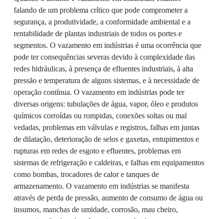
falando de um problema crítico que pode comprometer a
segurança, a produtividade, a conformidade ambiental e a
rentabilidade de plantas industriais de todos os portes e
segmentos. O vazamento em indústrias é uma ocorrência que
pode ter consequências severas devido à complexidade das
redes hidráulicas, à presença de efluentes industriais, à alta
pressão e temperatura de alguns sistemas, e à necessidade de
operação contínua. O vazamento em indústrias pode ter
diversas origens: tubulações de água, vapor, óleo e produtos
químicos corroídas ou rompidas, conexões soltas ou mal
vedadas, problemas em válvulas e registros, falhas em juntas
de dilatação, deterioração de selos e gaxetas, entupimentos e
rupturas em redes de esgoto e efluentes, problemas em
sistemas de refrigeração e caldeiras, e falhas em equipamentos
como bombas, trocadores de calor e tanques de
armazenamento. O vazamento em indústrias se manifesta
através de perda de pressão, aumento de consumo de água ou
insumos, manchas de umidade, corrosão, mau cheiro,