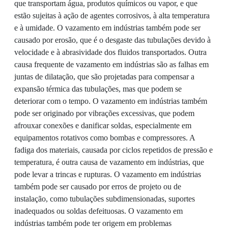
que transportam água, produtos químicos ou vapor, e que
estão sujeitas à ação de agentes corrosivos, à alta temperatura
e à umidade. O vazamento em indústrias também pode ser
causado por erosão, que é o desgaste das tubulações devido à
velocidade e à abrasividade dos fluidos transportados. Outra
causa frequente de vazamento em indústrias são as falhas em
juntas de dilatação, que são projetadas para compensar a
expansão térmica das tubulações, mas que podem se
deteriorar com o tempo. O vazamento em indústrias também
pode ser originado por vibrações excessivas, que podem
afrouxar conexões e danificar soldas, especialmente em
equipamentos rotativos como bombas e compressores. A
fadiga dos materiais, causada por ciclos repetidos de pressão e
temperatura, é outra causa de vazamento em indústrias, que
pode levar a trincas e rupturas. O vazamento em indústrias
também pode ser causado por erros de projeto ou de
instalação, como tubulações subdimensionadas, suportes
inadequados ou soldas defeituosas. O vazamento em
indústrias também pode ter origem em problemas