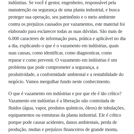
indústrias. Se você é gestor, engenheiro, responsável pela
manutenção ou segurança de uma planta industrial, e busca
proteger sua operação, seu patrimônio e o meio ambiente
contra os prejuízos causados por vazamentos, este material foi
elaborado para esclarecer todas as suas dúvidas. São mais de
6.000 caracteres de informação pura, prática e aplicável no dia
a dia, explicando o que é o vazamento em indústrias, quais
suas causas, como identificar, como diagnosticar, como
reparar e como prevenir. O vazamento em indústrias é um
problema que pode comprometer a segurança, a
produtividade, a conformidade ambiental e a rentabilidade do
negócio. Vamos mergulhar fundo neste conhecimento.
O que é vazamento em indústrias e por que ele é tão crítico?
Vazamento em indústrias é a liberação não controlada de
fluidos (água, vapor, produtos químicos, óleos) de tubulações,
equipamentos ou estruturas da planta industrial. Ele é crítico
porque pode causar acidentes, danos ambientais, perda de
produção, multas e prejuízos financeiros de grande monta,