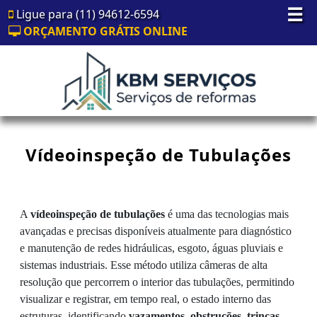
☰
Ligue para (11) 94612-6594
ORÇAMENTO GRÁTIS ONLINE
Vídeoinspeção de Tubulações
A
vídeoinspeção de tubulações
é uma das tecnologias mais
avançadas e precisas disponíveis atualmente para diagnóstico
e manutenção de redes hidráulicas, esgoto, águas pluviais e
sistemas industriais. Esse método utiliza câmeras de alta
resolução que percorrem o interior das tubulações, permitindo
visualizar e registrar, em tempo real, o estado interno das
estruturas, identificando
vazamentos, obstruções, trincas,