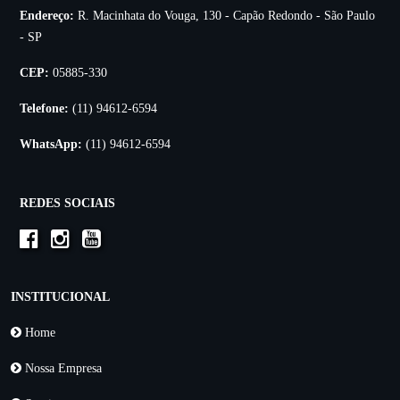
Endereço:
R. Macinhata do Vouga, 130 - Capão Redondo - São Paulo
- SP
CEP:
05885-330
Telefone:
(11) 94612-6594
WhatsApp:
(11) 94612-6594
REDES SOCIAIS
INSTITUCIONAL
Home
Nossa Empresa