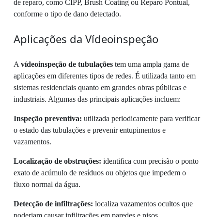
de reparo, como CIPP, Brush Coating ou Reparo Pontual,
conforme o tipo de dano detectado.
Aplicações da Vídeoinspeção
A
vídeoinspeção de tubulações
tem uma ampla gama de
aplicações em diferentes tipos de redes. É utilizada tanto em
sistemas residenciais quanto em grandes obras públicas e
industriais. Algumas das principais aplicações incluem:
Inspeção preventiva:
utilizada periodicamente para verificar
o estado das tubulações e prevenir entupimentos e
vazamentos.
Localização de obstruções:
identifica com precisão o ponto
exato de acúmulo de resíduos ou objetos que impedem o
fluxo normal da água.
Detecção de infiltrações:
localiza vazamentos ocultos que
poderiam causar infiltrações em paredes e pisos.